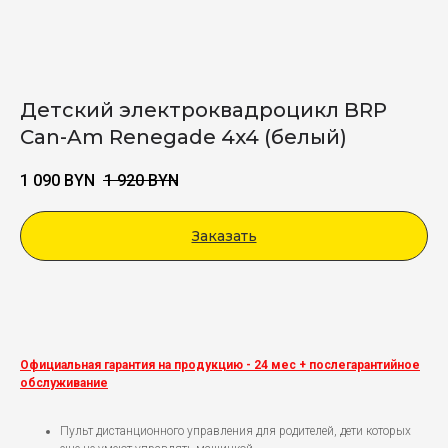
Детский электроквадроцикл BRP
Can-Am Renegade 4x4 (белый)
1 090
BYN
1 920
BYN
Заказать
Viber
Официальная гарантия на продукцию - 24 мес + послегарантийное
обслуживание
Пульт дистанционного управления для родителей, дети которых