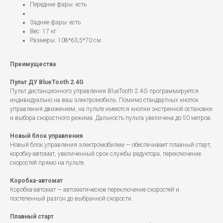
Передние фары: есть
Задние фары: есть
Вес: 17 кг
Размеры: 108*63,5*70 см
Преимущества
Пульт ДУ BlueTooth 2.4G
Пульт дистанционного управления BlueTooth 2.4G программируется
индивидуально на ваш электромобиль. Помимо стандартных кнопок
управления движением, на пульте имеются кнопки экстренной остановки
и выбора скоростного режима. Дальность пульта увеличена до 50 метров.
Новый блок управления
Новый блок управления электромобилем — обеспечивает плавный старт,
коробку-автомат, увеличенный срок службы редуктора, переключение
скоростей прямо на пульте.
Коробка-автомат
Коробка-автомат — автоматическое переключение скоростей и
постепенный разгон до выбранной скорости.
Плавный старт