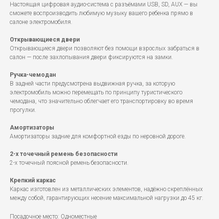
Настоящая цифровая аудио-система с разъёмами USB, SD, AUX — вы
сможете воспроизводить любимую музыку вашего ребенка прямо в
салоне электромобиля.
Открывающиеся двери
Открывающиеся двери позволяют без помощи взрослых забраться в
салон — после захлопывания двери фиксируются на замки.
Ручка-чемодан
В задней части предусмотрена выдвижная ручка, за которую
электромобиль можно перемещать по принципу туристического
чемодана, что значительно облегчает его транспортировку во время
прогулки.
Амортизаторы
Амортизаторы задние для комфортной езды по неровной дороге.
2-х точечный ремень безопасности
2-х точечный поясной ремень безопасности.
Крепкий каркас
Каркас изготовлен из металлических элементов, надёжно скреплённых
между собой, гарантирующих несение максимальной нагрузки до 45 кг.
Посадочное место: Одноместные