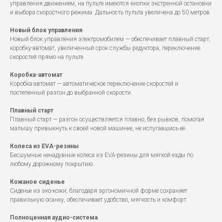
управления движением, на пульте имеются кнопки экстренной остановки
и выбора скоростного режима. Дальность пульта увеличена до 50 метров.
Новый блок управления
Новый блок управления электромобилем — обеспечивает плавный старт,
коробку-автомат, увеличенный срок службы редуктора, переключение
скоростей прямо на пульте.
Коробка-автомат
Коробка-автомат — автоматическое переключение скоростей и
постепенный разгон до выбранной скорости.
Плавный старт
Плавный старт — разгон осуществляется плавно, без рывков, помогая
малышу привыкнуть к своей новой машинке, не испугавшись её.
Колеса из EVA-резины
Бесшумные ненадувные колеса из EVA-резины для мягкой езды по
любому дорожному покрытию.
Кожаное сиденье
Сиденье из эко-кожи, благодаря эргономичной форме сохраняет
правильную осанку, обеспечивает удобство, мягкость и комфорт.
Полноценная аудио-система