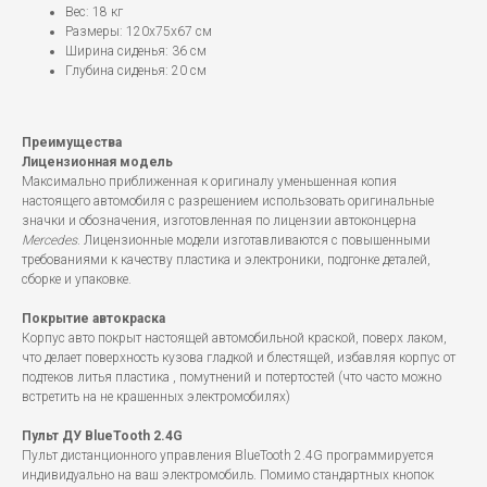
Вес: 18 кг
Размеры: 120x75x67 см
Ширина сиденья: 36 см
Глубина сиденья: 20 см
Преимущества
Лицензионная модель
Максимально приближенная к оригиналу уменьшенная копия
настоящего автомобиля с разрешением использовать оригинальные
значки и обозначения, изготовленная по лицензии автоконцерна
Mercedes
. Лицензионные модели изготавливаются с повышенными
требованиями к качеству пластика и электроники, подгонке деталей,
сборке и упаковке.
Покрытие автокраска
Корпус авто покрыт настоящей автомобильной краской, поверх лаком,
что делает поверхность кузова гладкой и блестящей, избавляя корпус от
подтеков литья пластика , помутнений и потертостей (что часто можно
встретить на не крашенных электромобилях)
Пульт ДУ BlueTooth 2.4G
Пульт дистанционного управления BlueTooth 2.4G программируется
индивидуально на ваш электромобиль. Помимо стандартных кнопок