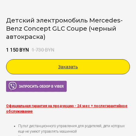
Детский электромобиль Mercedes-
Benz Concept GLC Coupe (черный
автокраска)
1 150
BYN
1 730
BYN
Заказать
Viber
Официальная гарантия на продукцию - 24 мес + послегарантийное
обслуживание
Пульт дистанционного управления для родителей, дети которых
еще не умеют управлять машинкой