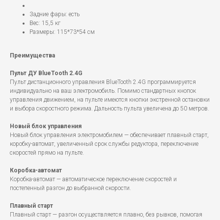
Задние фары: есть
Вес: 15,5 кг
Размеры: 115*73*54 см
Преимущества
Пульт ДУ BlueTooth 2.4G
Пульт дистанционного управления BlueTooth 2.4G программируется
индивидуально на ваш электромобиль. Помимо стандартных кнопок
управления движением, на пульте имеются кнопки экстренной остановки
и выбора скоростного режима. Дальность пульта увеличена до 50 метров.
Новый блок управления
Новый блок управления электромобилем — обеспечивает плавный старт,
коробку-автомат, увеличенный срок службы редуктора, переключение
скоростей прямо на пульте.
Коробка-автомат
Коробка-автомат — автоматическое переключение скоростей и
постепенный разгон до выбранной скорости.
Плавный старт
Плавный старт — разгон осуществляется плавно, без рывков, помогая