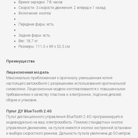
Время зарядки: 7-8 часов
Скорости: 3 скорости движения: 2 вперед и 1 назад
Включение: кнопка
Передние фары: есть
Задние фары: есть
Вес: 18,7 кг
Размеры: 111,5 х 69 х 52,5 см
Преимущества
Лицензионная модель
Максимально приближенная к оригиналу уменьшенная копия
настоящего автомобиля с разрешением использования оригинальной
символики. Лицензионные модели изготавливаются с повышенными
требованиями к качеству пластика и электроники, подгонке деталей,
сборке и упаковке.
Пульт ДУ BlueTooth 2.4G
Пульт дистанционного управления BlueTooth 2.4G программируется
индивидуально на ваш электромобиль. Помимо стандартных кнопок
управления движением, на пульте имеются кнопки экстренной остановки
и выбора скоростного режима. Дальность пульта увеличена до 50 метров.