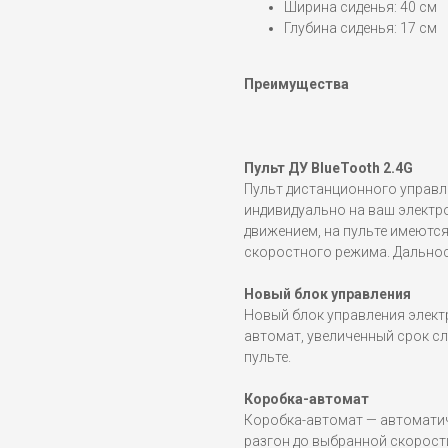
Ширина сиденья: 40 см
Глубина сиденья: 17 см
Преимущества
Пульт ДУ BlueTooth 2.4G
Пульт дистанционного управл
индивидуально на ваш электр
движением, на пульте имеютс
скоростного режима. Дальност
Новый блок управления
Новый блок управления элект
автомат, увеличенный срок с
пульте.
Коробка-автомат
Коробка-автомат — автоматич
разгон до выбранной скорост