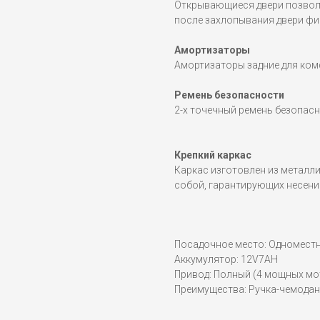
Открывающиеся двери позвол
после захлопывания двери фи
Амортизаторы
Амортизаторы задние для ком
Ремень безопасности
2-х точечный ремень безопас
Крепкий каркас
Каркас изготовлен из металл
собой, гарантирующих несение
Посадочное место: Одномест
Аккумулятор: 12V7AH
Привод: Полный (4 мощных мо
Преимущества: Ручка-чемодан