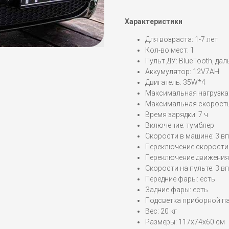
Характеристики
Для возраста: 1-7 лет
Кол-во мест: 1
Пульт ДУ: BlueTooth, да
Аккумулятор: 12V7AH
Двигатель: 35W*4
Максимальная нагрузка:
Максимальная скорость:
Время зарядки: 7 ч
Включение: тумблер
Скорости в машине: 3 вп
Переключение скорости
Переключение движения 
Скорости на пульте: 3 вп
Передние фары: есть
Задние фары: есть
Подсветка приборной па
Вес: 20 кг
Размеры: 117x74x60 см