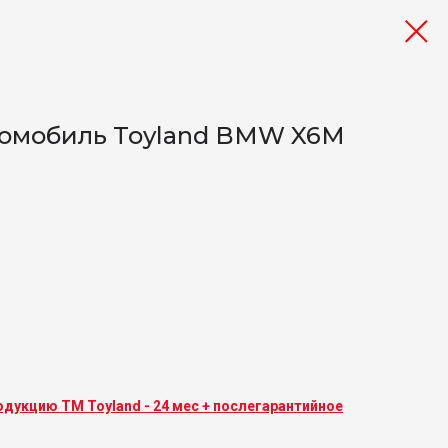
ромобиль Toyland BMW X6M
одукцию ТМ Toyland - 24 мес + послегарантийное