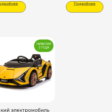
одробнее
Подробнее
Подарки:
Полная сборка
Праздничный бант на кап
ГАРАНТИЯ
2 ГОДА
ский электромобиль