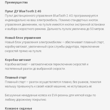
Преимущества
Пульт ДУ BlueTooth 2.4G
Пульт дистанционного управления BlueTooth 2.4G программируется
индивидуально на ваш электромобиль. Помимо стандартных кнопок
управления движением, на пульте имеются кнопки экстренной остановки
и выбора скоростного режима. Дальность пульта увеличена до 50 метров.
Новый блок управления
Новый блок управления электромобилем — обеспечивает плавный старт,
коробку-автомат, увеличенный срок службы редуктора, переключение
скоростей прямо на пульте.
Коробка-автомат
Коробка-автомат — автоматическое переключение скоростей и
постепенный разгон до выбранной скорости.
Плавный старт
Плавный старт — разгон осуществляется плавно, без рывков, помогая
малышу привыкнуть к своей новой машинке, не испугавшись её.
Бесшумные ненадувные колеса из EVA-резины для мягкой езды по
любому дорожному покрытию.
Кожаное сиденье