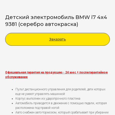
Детский электромобиль BMW i7 4х4
9381 (серебро автокраска)
Заказать
Viber
Официальная гарантия на продукцию - 24 мес + послегарантийное
обслуживание
Пульт дистанционного управления для родителей, дети которых
еще не умеют управлять машинкой
Корпус выполнен из ударопрочного пластика
Автомобиль приводится в движение с помощью педали, которая
расположена под правой ногой
Авто снабжен авто-тормозом, который срабатывает при убирании