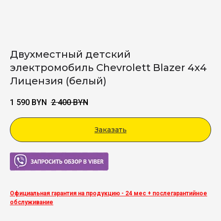
Двухместный детский
электромобиль Chevrolett Blazer 4х4
Лицензия (белый)
1 590
BYN
2 400
BYN
Заказать
Viber
Официальная гарантия на продукцию - 24 мес + послегарантийное
обслуживание