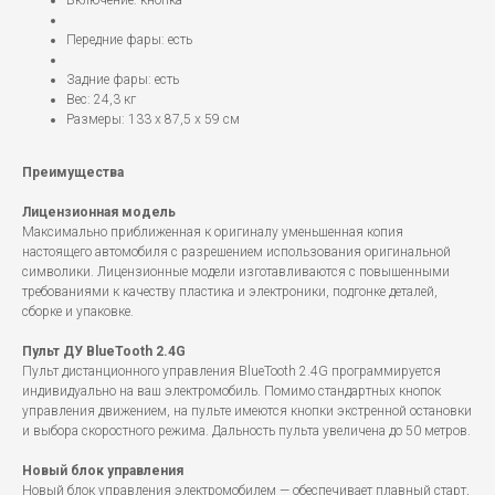
Включение: кнопка
Передние фары: есть
Задние фары: есть
Вес: 24,3 кг
Размеры: 133 х 87,5 х 59 см
Преимущества
Лицензионная модель
Максимально приближенная к оригиналу уменьшенная копия
настоящего автомобиля с разрешением использования оригинальной
символики. Лицензионные модели изготавливаются с повышенными
требованиями к качеству пластика и электроники, подгонке деталей,
сборке и упаковке.
Пульт ДУ BlueTooth 2.4G
Пульт дистанционного управления BlueTooth 2.4G программируется
индивидуально на ваш электромобиль. Помимо стандартных кнопок
управления движением, на пульте имеются кнопки экстренной остановки
и выбора скоростного режима. Дальность пульта увеличена до 50 метров.
Новый блок управления
Новый блок управления электромобилем — обеспечивает плавный старт,