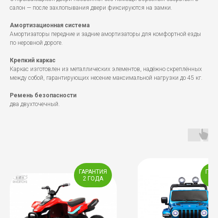
салон — после захлопывания двери фиксируются на замки.
Амортизационная система
Амортизаторы передние и задние амортизаторы для комфортной езды
по неровной дороге.
Крепкий каркас
Каркас изготовлен из металлических элементов, надёжно скреплённых
между собой, гарантирующих несение максимальной нагрузки до 45 кг.
Ремень безопасности
два двухточечный.
ГАРАНТИЯ
ГАР
2 ГОДА
2 