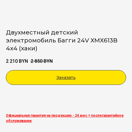
Двухместный детский
электромобиль Багги 24V ХМХ613В
4х4 (хаки)
2 210
BYN
2 850
BYN
Заказать
Viber
Официальная гарантия на продукцию - 24 мес + послегарантийное
обслуживание