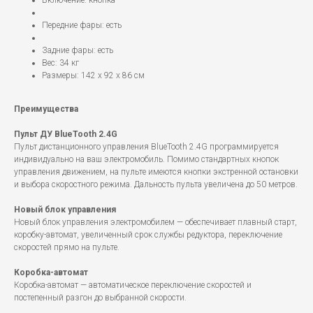
Включение: кнопка
Передние фары: есть
Задние фары: есть
Вес: 34 кг
Размеры: 142 x 92 x 86 см
Преимущества
Пульт ДУ BlueTooth 2.4G
Пульт дистанционного управления BlueTooth 2.4G программируется
индивидуально на ваш электромобиль. Помимо стандартных кнопок
управления движением, на пульте имеются кнопки экстренной остановки
и выбора скоростного режима. Дальность пульта увеличена до 50 метров.
Новый блок управления
Новый блок управления электромобилем — обеспечивает плавный старт,
коробку-автомат, увеличенный срок службы редуктора, переключение
скоростей прямо на пульте.
Коробка-автомат
Коробка-автомат — автоматическое переключение скоростей и
постепенный разгон до выбранной скорости.