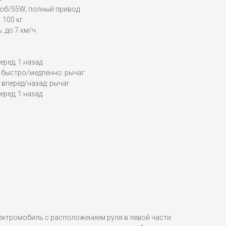
0об/55W, полный привод
 100 кг
 до 7 км/ч
еред, 1 назад
 быстро/медленно: рычаг
вперед/назад: рычаг
еред, 1 назад
ктромобиль с расположением руля в левой части