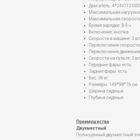
Двигатель: 4*24V/12.00
Максимальная нагрузка:
Максимальная скорость:
Время зарядки: 8-9 ч
Включение: кнопка
Скорости в машине: 3 вп
Переключение скорости
Переключение движения 
Скорости на пульте: 3 вп
Передние фары: есть
Задние фары: есть
Вес: 36 кг
Размеры: 149*98*76 см
Ширина сиденья:
Глубина сиденья:
Преимущества
Двухместный
Полноценный двухместный эле