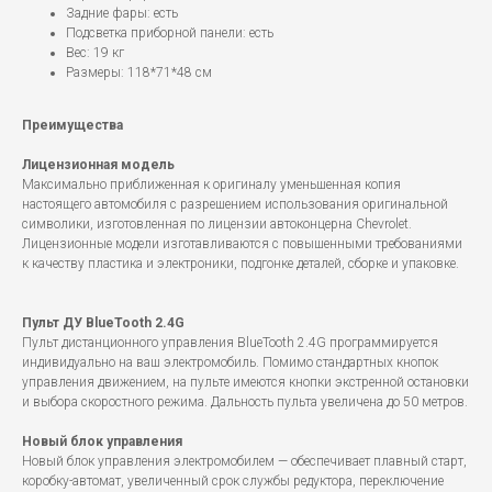
Задние фары: есть
Подсветка приборной панели: есть
Вес: 19 кг
Размеры: 118*71*48 см
Преимущества
Лицензионная модель
Максимально приближенная к оригиналу уменьшенная копия
настоящего автомобиля с разрешением использования оригинальной
символики, изготовленная по лицензии автоконцерна Chevrolet.
Лицензионные модели изготавливаются с повышенными требованиями
к качеству пластика и электроники, подгонке деталей, сборке и упаковке.
Пульт ДУ BlueTooth 2.4G
Пульт дистанционного управления BlueTooth 2.4G программируется
индивидуально на ваш электромобиль. Помимо стандартных кнопок
управления движением, на пульте имеются кнопки экстренной остановки
и выбора скоростного режима. Дальность пульта увеличена до 50 метров.
Новый блок управления
Новый блок управления электромобилем — обеспечивает плавный старт,
коробку-автомат, увеличенный срок службы редуктора, переключение