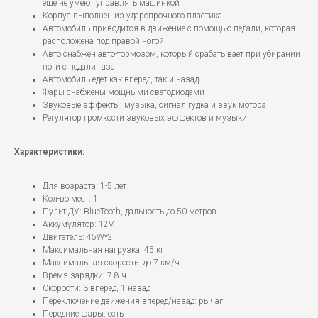
еще не умеют управлять машинкой
Корпус выполнен из ударопрочного пластика
Автомобиль приводится в движение с помощью педали, которая
расположена под правой ногой
Авто снабжен авто-тормозом, который срабатывает при убирании
ноги с педали газа
Автомобиль едет как вперед, так и назад
Фары снабжены мощными светодиодами
Звуковые эффекты: музыка, сигнал гудка и звук мотора
Регулятор громкости звуковых эффектов и музыки
Характеристики:
Для возраста: 1-5 лет
Кол-во мест: 1
Пульт ДУ: BlueTooth, дальность до 50 метров
Аккумулятор: 12V
Двигатель: 45W*2
Максимальная нагрузка: 45 кг
Максимальная скорость: до 7 км/ч
Время зарядки: 7-8 ч
Скорости: 3 вперед, 1 назад
Переключение движения вперед/назад: рычаг
Передние фары: есть