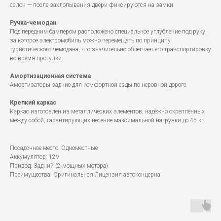
салон — после захлопывания двери фиксируются на замки.
Ручка-чемодан
Под передним бампером расположено специальное углубление под руку,
за которое электромобиль можно перемещать по принципу
туристического чемодана, что значительно облегчает его транспортировку
во время прогулки.
Амортизационная система
Амортизаторы задние для комфортной езды по неровной дороге.
Крепкий каркас
Каркас изготовлен из металлических элементов, надёжно скреплённых
между собой, гарантирующих несение максимальной нагрузки до 45 кг.
Посадочное место: Одноместные
Аккумулятор: 12V
Привод: Задний (2 мощных мотора)
Преимущества: Оригинальная Лицензия автоконцерна