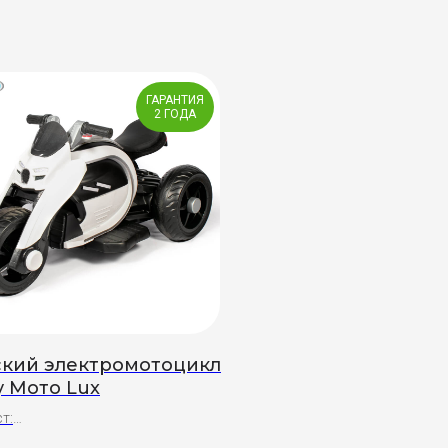
ГАРАНТИЯ
2 ГОДА
ский электромотоцикл
y Мото Lux
т: