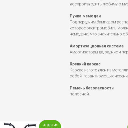
воспроизводить любимую музы
Ручка-чемодан
Под передним бампером распо
которое электромобиль можн
чемодана, что значительно об
Амортизационная система
Амортизаторы да, задние и пе
Крепкий каркас
Каркас изготовлен из металл
собой, гарантирующих несение
Ремень безопасности
полосной.
ГАРАНТИЯ