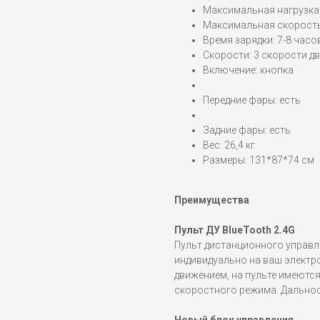
Максимальная нагрузка:
Максимальная скорость:
Время зарядки: 7-8 часо
Скорости: 3 скорости дв
Включение: кнопка
Передние фары: есть
Задние фары: есть
Вес: 26,4 кг
Размеры: 131*87*74 см
Преимущества
Пульт ДУ BlueTooth 2.4G
Пульт дистанционного управл
индивидуально на ваш электр
движением, на пульте имеютс
скоростного режима. Дальност