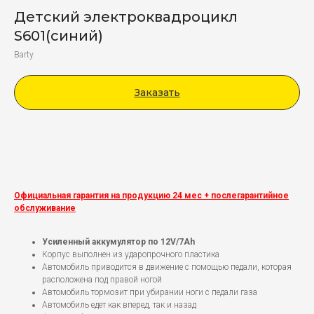
Детский электроквадроцикл
S601(синий)
Barty
Заказать
Viber
Официальная гарантия на продукцию 24 мес + послегарантийное
обслуживание
Усиленный аккумулятор по 12V/7Ah
Корпус выполнен из ударопрочного пластика
Автомобиль приводится в движение с помощью педали, которая
расположена под правой ногой
Автомобиль тормозит при убирании ноги с педали газа
Автомобиль едет как вперед, так и назад