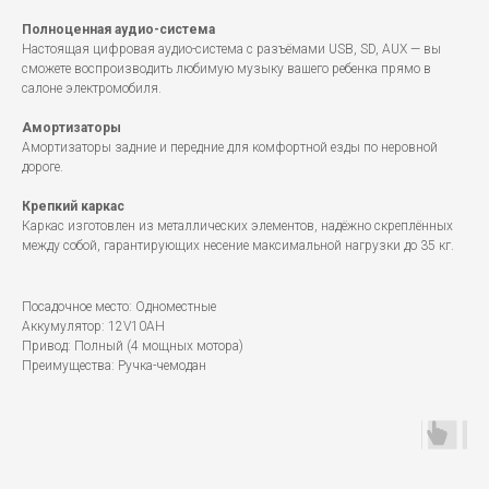
Полноценная аудио-система
Настоящая цифровая аудио-система с разъёмами USB, SD, AUX — вы
сможете воспроизводить любимую музыку вашего ребенка прямо в
салоне электромобиля.
Амортизаторы
Амортизаторы задние и передние для комфортной езды по неровной
дороге.
Крепкий каркас
Каркас изготовлен из металлических элементов, надёжно скреплённых
между собой, гарантирующих несение максимальной нагрузки до 35 кг.
Посадочное место: Одноместные
Аккумулятор: 12V10AH
Привод: Полный (4 мощных мотора)
Преимущества: Ручка-чемодан