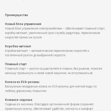
Преимущества
Новый блок управления
Новый блок управления электромобилем — обеспечивает плавный старт,
коробку-автомат, увеличенный срок службы редуктора, переключение
скоростей прямо на пульте.
Коробка-автомат
Коробка-автомат — автоматическое переключение скоростей и
постепенный разгон до выбранной скорости.
Плавный старт
Плавный старт — разгон осуществляется плавно, без рывков, помогая
малышу привыкнуть к своей новой машинке, не испугавшись её.
Колеса из EVA-резины
Бесшумные ненадувные колеса из EVA-резины для мягкой езды по
любому дорожному покрытию.
Кожаное сиденье
Сиденье из эко-кожи, благодаря эргономичной форме сохраняет
правильную осанку, обеспечивает удобство, мягкость и комфорт.