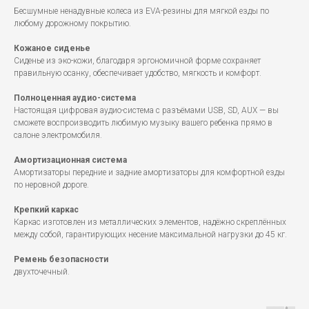
Бесшумные ненадувные колеса из EVA-резины для мягкой езды по
любому дорожному покрытию.
Кожаное сиденье
Сиденье из эко-кожи, благодаря эргономичной форме сохраняет
правильную осанку, обеспечивает удобство, мягкость и комфорт.
Полноценная аудио-система
Настоящая цифровая аудио-система с разъёмами USB, SD, AUX — вы
сможете воспроизводить любимую музыку вашего ребенка прямо в
салоне электромобиля.
Амортизационная система
Амортизаторы передние и задние амортизаторы для комфортной езды
по неровной дороге.
Крепкий каркас
Каркас изготовлен из металлических элементов, надёжно скреплённых
между собой, гарантирующих несение максимальной нагрузки до 45 кг.
Ремень безопасности
двухточечный.