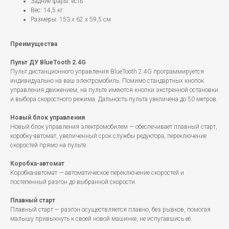
Задние фары: есть
Вес: 14,5 кг
Размеры: 153 x 62 x 59,5 см
Преимущества
Пульт ДУ BlueTooth 2.4G
Пульт дистанционного управления BlueTooth 2.4G программируется
индивидуально на ваш электромобиль. Помимо стандартных кнопок
управления движением, на пульте имеются кнопки экстренной остановки
и выбора скоростного режима. Дальность пульта увеличена до 50 метров.
Новый блок управления
Новый блок управления электромобилем — обеспечивает плавный старт,
коробку-автомат, увеличенный срок службы редуктора, переключение
скоростей прямо на пульте.
Коробка-автомат
Коробка-автомат — автоматическое переключение скоростей и
постепенный разгон до выбранной скорости.
Плавный старт
Плавный старт — разгон осуществляется плавно, без рывков, помогая
малышу привыкнуть к своей новой машинке, не испугавшись её.