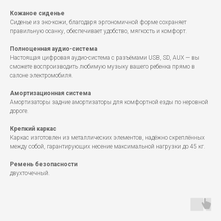
Кожаное сиденье
Сиденье из эко-кожи, благодаря эргономичной форме сохраняет
правильную осанку, обеспечивает удобство, мягкость и комфорт.
Полноценная аудио-система
Настоящая цифровая аудио-система с разъёмами USB, SD, AUX — вы
сможете воспроизводить любимую музыку вашего ребенка прямо в
салоне электромобиля.
Амортизационная система
Амортизаторы задние амортизаторы для комфортной езды по неровной
дороге.
Крепкий каркас
Каркас изготовлен из металлических элементов, надёжно скреплённых
между собой, гарантирующих несение максимальной нагрузки до 45 кг.
Ремень безопасности
двухточечный.