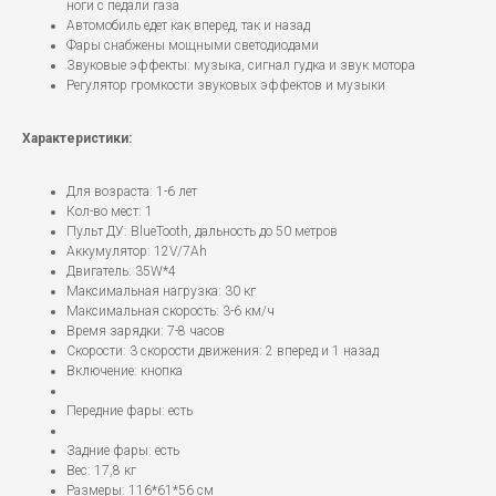
ноги с педали газа
Автомобиль едет как вперед, так и назад
Фары снабжены мощными светодиодами
Звуковые эффекты: музыка, сигнал гудка и звук мотора
Регулятор громкости звуковых эффектов и музыки
Характеристики:
Для возраста: 1-6 лет
Кол-во мест: 1
Пульт ДУ: BlueTooth, дальность до 50 метров
Аккумулятор: 12V/7Ah
Двигатель: 35W*4
Максимальная нагрузка: 30 кг
Максимальная скорость: 3-6 км/ч
Время зарядки: 7-8 часов
Скорости: 3 скорости движения: 2 вперед и 1 назад
Включение: кнопка
Передние фары: есть
Задние фары: есть
Вес: 17,8 кг
Размеры: 116*61*56 см