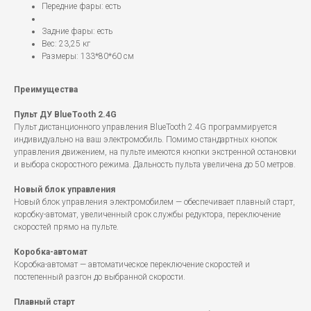
Передние фары: есть
Задние фары: есть
Вес: 23,25 кг
Размеры: 133*80*60 см
Преимущества
Пульт ДУ BlueTooth 2.4G
Пульт дистанционного управления BlueTooth 2.4G программируется
индивидуально на ваш электромобиль. Помимо стандартных кнопок
управления движением, на пульте имеются кнопки экстренной остановки
и выбора скоростного режима. Дальность пульта увеличена до 50 метров.
Новый блок управления
Новый блок управления электромобилем — обеспечивает плавный старт,
коробку-автомат, увеличенный срок службы редуктора, переключение
скоростей прямо на пульте.
Коробка-автомат
Коробка-автомат — автоматическое переключение скоростей и
постепенный разгон до выбранной скорости.
Плавный старт