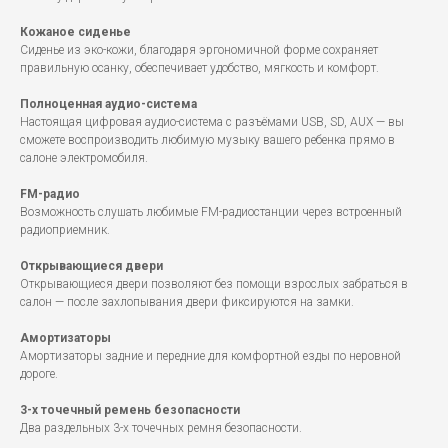
Кожаное сиденье
Сиденье из эко-кожи, благодаря эргономичной форме сохраняет
правильную осанку, обеспечивает удобство, мягкость и комфорт.
Полноценная аудио-система
Настоящая цифровая аудио-система с разъёмами USB, SD, AUX — вы
сможете воспроизводить любимую музыку вашего ребенка прямо в
салоне электромобиля.
FM-радио
Возможность слушать любимые FM-радиостанции через встроенный
радиоприемник.
Открывающиеся двери
Открывающиеся двери позволяют без помощи взрослых забраться в
салон — после захлопывания двери фиксируются на замки.
Амортизаторы
Амортизаторы задние и передние для комфортной езды по неровной
дороге.
3-х точечный ремень безопасности
Два раздельных 3-х точечных ремня безопасности.