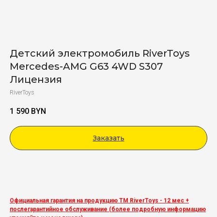
Детский электромобиль RiverToys
Mercedes-AMG G63 4WD S307
Лицензия
RiverToys
1 590
BYN
Заказать
Viber
Официальная гарантия на продукцию ТМ RiverToys - 12 мес +
послегарантийное обслуживание (более подробную информацию