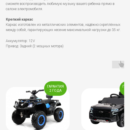
сможете воспроизводить любимую музыку вашего ребенка прямо в
салоне электромобиля.
Крепкий каркас
Каркас изготовлен из металлических элементов, надёжно скреплённых
между собой, гарантирующих несение максимальной нагрузки до 35 кг.
Аккумулятор: 12V
Привод: Задний (2 мощных мотора)
ГАРАНТИЯ
ГАР
2 ГОДA
2 