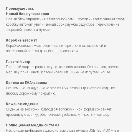
Преимущества:
Новый блок управления
Новый блок управления электромобилем — обеспечивает плавный старт,
коробку-автомат, увеличенный срок службы редуктора, переключение
скоростей прямо на пульте.
Коробка-автомат
Коробка-автомат — автоматическое переключение скоростей и
постепенный разгон до выбранной скорости.
Плавный старт
Плавный старт — разгон осуществляется плавно, без рывков, помогая
малышу привыкнуть к своей новой машинке, не испугавшись её.
Колеса из EVA-резины
Бесшумные ненадувные колеса из EVA-резины для мягкой езды по
любому дорожному покрытию.
Кожаное сиденье
Сиденье из эко-кожи, благодаря эргономичной форме сохраняет
правильную осанку, обеспечивает удобство, мягкость и комфорт.
Полноценная медиа-система
Настоящая цифровая аудио-система с разъёмами USB, SD, AUX — вы