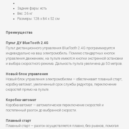
Задние фары: есть
Вес: 26 кг
Размеры: 128 х 84 х 52 см
Преимущества
Пульт ДУ BlueTooth 2.4G
Пульт дистанционного управления BlueTooth 2.4G программируется
индивидуально на ваш электромобиль. Помимо стандартных кнопок
управления движением, на пульте имеются кнопки экстренной остановки
и выбора скоростного режима. Дальность пульта увеличена до 50 метров.
Новый блок управления
Новый блок управления электромобилем — обеспечивает плавный старт,
коробку-автомат, увеличенный срок службы редуктора, переключение
скоростей прямо на пульте.
Коробка-автомат
Коробка-автомат — автоматическое переключение скоростей и
постепенный разгон до выбранной скорости.
Плавный старт
Плавный старт — разгон осуществляется плавно, без рывков, помогая