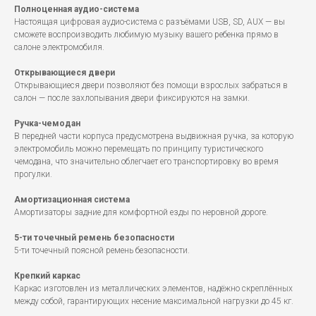
Полноценная аудио-система
Настоящая цифровая аудио-система с разъёмами USB, SD, AUX — вы
сможете воспроизводить любимую музыку вашего ребенка прямо в
салоне электромобиля.
Открывающиеся двери
Открывающиеся двери позволяют без помощи взрослых забраться в
салон — после захлопывания двери фиксируются на замки.
Ручка-чемодан
В передней части корпуса предусмотрена выдвижная ручка, за которую
электромобиль можно перемещать по принципу туристического
чемодана, что значительно облегчает его транспортировку во время
прогулки.
Амортизационная система
Амортизаторы задние для комфортной езды по неровной дороге.
5-ти точечный ремень безопасности
5-ти точечный поясной ремень безопасности.
Крепкий каркас
Каркас изготовлен из металлических элементов, надёжно скреплённых
между собой, гарантирующих несение максимальной нагрузки до 45 кг.