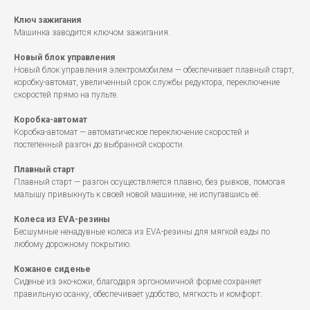
Ключ зажигания
Машинка заводится ключом зажигания.
Новый блок управления
Новый блок управления электромобилем — обеспечивает плавный старт,
коробку-автомат, увеличенный срок службы редуктора, переключение
скоростей прямо на пульте.
Коробка-автомат
Коробка-автомат — автоматическое переключение скоростей и
постепенный разгон до выбранной скорости.
Плавный старт
Плавный старт — разгон осуществляется плавно, без рывков, помогая
малышу привыкнуть к своей новой машинке, не испугавшись её.
Колеса из EVA-резины
Бесшумные ненадувные колеса из EVA-резины для мягкой езды по
любому дорожному покрытию.
Кожаное сиденье
Сиденье из эко-кожи, благодаря эргономичной форме сохраняет
правильную осанку, обеспечивает удобство, мягкость и комфорт.