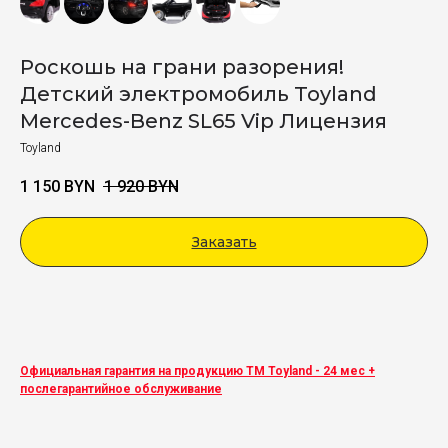
Роскошь на грани разорения!
Детский электромобиль Toyland
Mercedes-Benz SL65 Vip Лицензия
Toyland
1 150
BYN
1 920
BYN
Заказать
Viber
Официальная гарантия на продукцию ТМ Toyland - 24 мес +
послегарантийное обслуживание