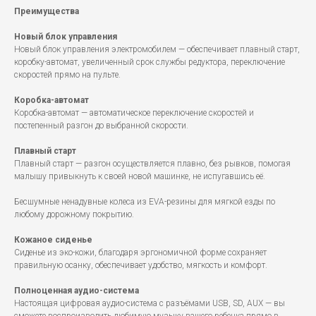
Преимущества
Новый блок управления
Новый блок управления электромобилем — обеспечивает плавный старт,
коробку-автомат, увеличенный срок службы редуктора, переключение
скоростей прямо на пульте.
Коробка-автомат
Коробка-автомат — автоматическое переключение скоростей и
постепенный разгон до выбранной скорости.
Плавный старт
Плавный старт — разгон осуществляется плавно, без рывков, помогая
малышу привыкнуть к своей новой машинке, не испугавшись её.
Бесшумные ненадувные колеса из EVA-резины для мягкой езды по
любому дорожному покрытию.
Кожаное сиденье
Сиденье из эко-кожи, благодаря эргономичной форме сохраняет
правильную осанку, обеспечивает удобство, мягкость и комфорт.
Полноценная аудио-система
Настоящая цифровая аудио-система с разъёмами USB, SD, AUX — вы