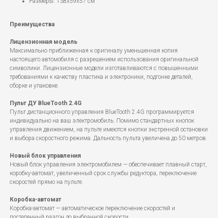
Размеры: 138x59x57 см
Преимущества
Лицензионная модель
Максимально приближенная к оригиналу уменьшенная копия
настоящего автомобиля с разрешением использования оригинальной
символики. Лицензионные модели изготавливаются с повышенными
требованиями к качеству пластика и электроники, подгонке деталей,
сборке и упаковке.
Пульт ДУ BlueTooth 2.4G
Пульт дистанционного управления BlueTooth 2.4G программируется
индивидуально на ваш электромобиль. Помимо стандартных кнопок
управления движением, на пульте имеются кнопки экстренной остановки
и выбора скоростного режима. Дальность пульта увеличена до 50 метров.
Новый блок управления
Новый блок управления электромобилем — обеспечивает плавный старт,
коробку-автомат, увеличенный срок службы редуктора, переключение
скоростей прямо на пульте.
Коробка-автомат
Коробка-автомат — автоматическое переключение скоростей и
постепенный разгон до выбранной скорости.