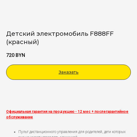
Детский электромобиль F888FF
(красный)
720
BYN
Заказать
Viber
Официальная гарантия на продукцию - 12 мес + послегарантийное
обслуживание
Пульт дистанционного управления для родителей, дети которых