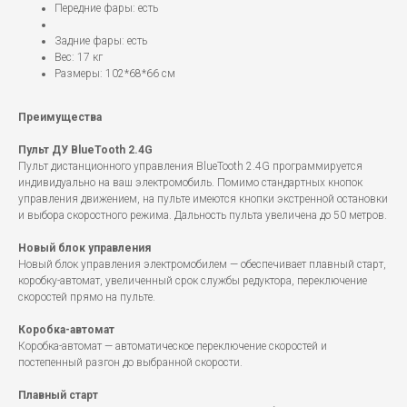
Передние фары: есть
Задние фары: есть
Вес: 17 кг
Размеры: 102*68*66 см
Преимущества
Пульт ДУ BlueTooth 2.4G
Пульт дистанционного управления BlueTooth 2.4G программируется
индивидуально на ваш электромобиль. Помимо стандартных кнопок
управления движением, на пульте имеются кнопки экстренной остановки
и выбора скоростного режима. Дальность пульта увеличена до 50 метров.
Новый блок управления
Новый блок управления электромобилем — обеспечивает плавный старт,
коробку-автомат, увеличенный срок службы редуктора, переключение
скоростей прямо на пульте.
Коробка-автомат
Коробка-автомат — автоматическое переключение скоростей и
постепенный разгон до выбранной скорости.
Плавный старт