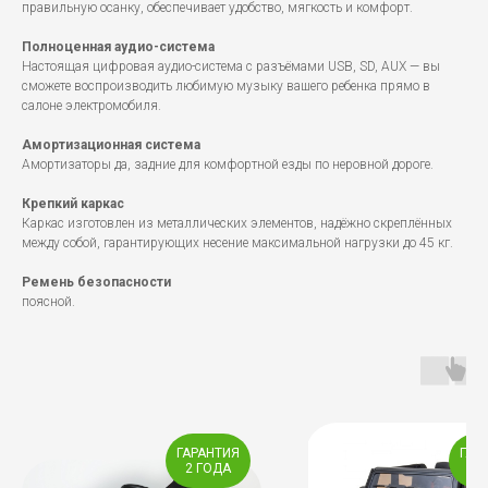
правильную осанку, обеспечивает удобство, мягкость и комфорт.
Полноценная аудио-система
Настоящая цифровая аудио-система с разъёмами USB, SD, AUX — вы
сможете воспроизводить любимую музыку вашего ребенка прямо в
салоне электромобиля.
Амортизационная система
Амортизаторы да, задние для комфортной езды по неровной дороге.
Крепкий каркас
Каркас изготовлен из металлических элементов, надёжно скреплённых
между собой, гарантирующих несение максимальной нагрузки до 45 кг.
Ремень безопасности
поясной.
ГАРАНТИЯ
ГАР
2 ГОДА
2 