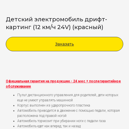
Детский электромобиль дрифт-
картинг (12 км/ч 24V) (красный)
Заказать
Viber
Официальная гарантия на продукцию - 24 мес + послегарантийное
обслуживание
Пульт дистанционного управления для родителей, дети которых
еще не умеют управлять машинкой
Корпус выполнен из ударопрочного пластика
Автомобиль приводится в движение с помощью педали, которая
расположена под правой ногой
Автомобиль тормозит при убирании ноги с педали газа
Автомобиль едет как вперед, так и назад