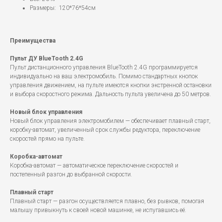
Размеры: 120*76*54см
Преимущества
Пульт ДУ BlueTooth 2.4G
Пульт дистанционного управления BlueTooth 2.4G программируется
индивидуально на ваш электромобиль. Помимо стандартных кнопок
управления движением, на пульте имеются кнопки экстренной остановки
и выбора скоростного режима. Дальность пульта увеличена до 50 метров.
Новый блок управления
Новый блок управления электромобилем — обеспечивает плавный старт,
коробку-автомат, увеличенный срок службы редуктора, переключение
скоростей прямо на пульте.
Коробка-автомат
Коробка-автомат — автоматическое переключение скоростей и
постепенный разгон до выбранной скорости.
Плавный старт
Плавный старт — разгон осуществляется плавно, без рывков, помогая
малышу привыкнуть к своей новой машинке, не испугавшись её.