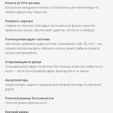
Колеса из EVA-резины
Бесшумные ненадувные колеса из EVA-резины для мягкой езды по
любому дорожному покрытию.
Кожаное сиденье
Сиденье из эко-кожи, благодаря эргономичной форме сохраняет
правильную осанку, обеспечивает удобство, мягкость и комфорт.
Полноценная аудио-система
Настоящая цифровая аудио-система с разъёмами USB, SD, AUX — вы
сможете воспроизводить любимую музыку вашего ребенка прямо в
салоне электромобиля.
Открывающиеся двери
Открывающиеся двери позволяют без помощи взрослых забраться в
салон — после захлопывания двери фиксируются на замки.
Амортизаторы
Амортизаторы задние и передние для комфортной езды по неровной
дороге.
Поясной ремень безопасности
Поясной ремень безопасности.
Крепкий каркас