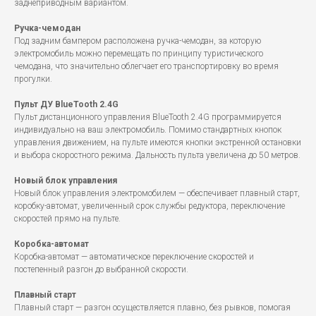
заднеприводным вариантом.
Ручка-чемодан
Под задним бампером расположена ручка-чемодан, за которую
электромобиль можно перемещать по принципу туристического
чемодана, что значительно облегчает его транспортировку во время
прогулки.
Пульт ДУ BlueTooth 2.4G
Пульт дистанционного управления BlueTooth 2.4G программируется
индивидуально на ваш электромобиль. Помимо стандартных кнопок
управления движением, на пульте имеются кнопки экстренной остановки
и выбора скоростного режима. Дальность пульта увеличена до 50 метров.
Новый блок управления
Новый блок управления электромобилем — обеспечивает плавный старт,
коробку-автомат, увеличенный срок службы редуктора, переключение
скоростей прямо на пульте.
Коробка-автомат
Коробка-автомат — автоматическое переключение скоростей и
постепенный разгон до выбранной скорости.
Плавный старт
Плавный старт — разгон осуществляется плавно, без рывков, помогая