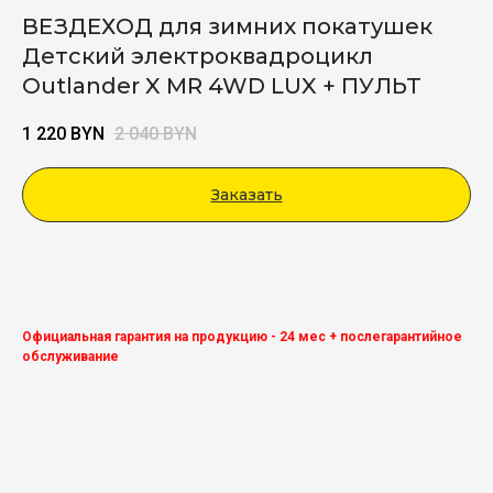
ВЕЗДЕХОД для зимних покатушек
Детский электроквадроцикл
Outlander X MR 4WD LUX + ПУЛЬТ
1 220
BYN
2 040
BYN
Заказать
Viber
Официальная гарантия на продукцию - 24 мес + послегарантийное
обслуживание
Смотреть обзор
квадроцикла