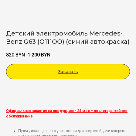
Детский электромобиль Mercedes-
Benz G63 (O111OO) (синий автокраска)
820
BYN
1 200
BYN
Заказать
Viber
Официальная гарантия на продукцию - 24 мес + послегарантийное
обслуживание
Пульт дистанционного управления для родителей, дети которых