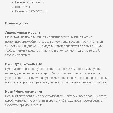
Передние фары: есть
Вес: 14,5 кг
Размеры: 106*64*65 см
Преимущества
Лицензионная модель
Максимально приближенная к оригиналу уменьшенная копия
настоящего автомобиля с разрешением использования оригинальной
символики. Лицензионные модели изготавливаются с повышенными
требованиями к качеству пластика и электроники, подгонке деталей,
сборке и упаковке.
Пульт ДУ BlueTooth 2.4G
Пульт дистанционного управления BlueTooth 2.4G программируется
индивидуально на ваш электромобиль. Помимо стандартных кнопок
управления движением, на пульте имеются кнопки экстренной остановки
и выбора скоростного режима. Дальность пульта увеличена до 50 метров.
Новый блок управления
Новый блок управления электромобилем — обеспечивает плавный старт,
коробку-автомат, увеличенный срок службы редуктора, переключение
скоростей прямо на пульте.