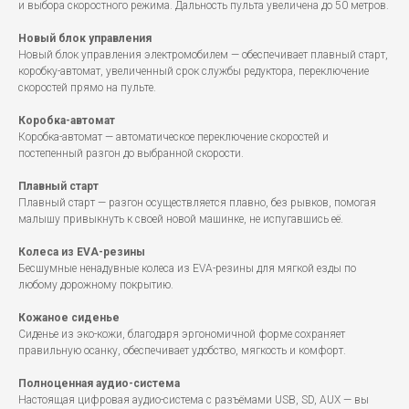
и выбора скоростного режима. Дальность пульта увеличена до 50 метров.
Новый блок управления
Новый блок управления электромобилем — обеспечивает плавный старт,
коробку-автомат, увеличенный срок службы редуктора, переключение
скоростей прямо на пульте.
Коробка-автомат
Коробка-автомат — автоматическое переключение скоростей и
постепенный разгон до выбранной скорости.
Плавный старт
Плавный старт — разгон осуществляется плавно, без рывков, помогая
малышу привыкнуть к своей новой машинке, не испугавшись её.
Колеса из EVA-резины
Бесшумные ненадувные колеса из EVA-резины для мягкой езды по
любому дорожному покрытию.
Кожаное сиденье
Сиденье из эко-кожи, благодаря эргономичной форме сохраняет
правильную осанку, обеспечивает удобство, мягкость и комфорт.
Полноценная аудио-система
Настоящая цифровая аудио-система с разъёмами USB, SD, AUX — вы