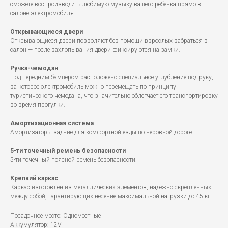
сможете воспроизводить любимую музыку вашего ребенка прямо в
салоне электромобиля.
Открывающиеся двери
Открывающиеся двери позволяют без помощи взрослых забраться в
салон — после захлопывания двери фиксируются на замки.
Ручка-чемодан
Под передним бампером расположено специальное углубление под руку,
за которое электромобиль можно перемещать по принципу
туристического чемодана, что значительно облегчает его транспортировку
во время прогулки.
Амортизационная система
Амортизаторы задние для комфортной езды по неровной дороге.
5-ти точечный ремень безопасности
5-ти точечный поясной ремень безопасности.
Крепкий каркас
Каркас изготовлен из металлических элементов, надёжно скреплённых
между собой, гарантирующих несение максимальной нагрузки до 45 кг.
Посадочное место: Одноместные
Аккумулятор: 12V