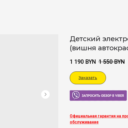
Детский электр
(вишня автокра
1 190
BYN
1 550
BYN
Заказать
Viber
Официальная гарантия на пр
обслуживание