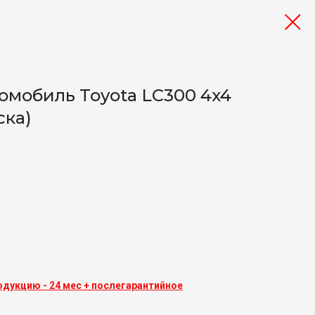
омобиль Toyota LC300 4x4
ска)
одукцию - 24 мес + послегарантийное