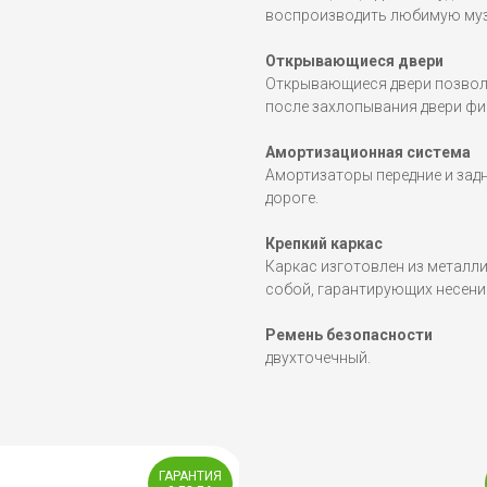
воспроизводить любимую музы
Открывающиеся двери
Открывающиеся двери позвол
после захлопывания двери фи
Амортизационная система
Амортизаторы передние и зад
дороге.
Крепкий каркас
Каркас изготовлен из металл
собой, гарантирующих несение
Ремень безопасности
двухточечный.
ГАРАНТИЯ