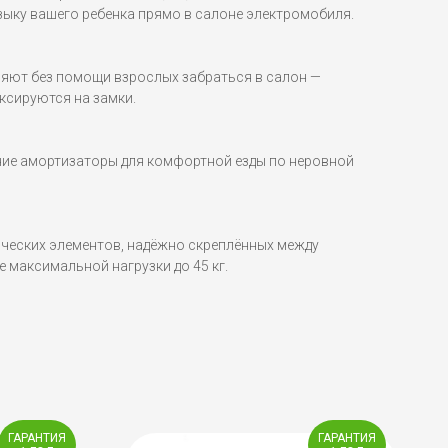
ку вашего ребенка прямо в салоне электромобиля.
яют без помощи взрослых забраться в салон —
ксируются на замки.
ние амортизаторы для комфортной езды по неровной
ических элементов, надёжно скреплённых между
 максимальной нагрузки до 45 кг.
ГАРАНТИЯ
ГАРАНТИЯ