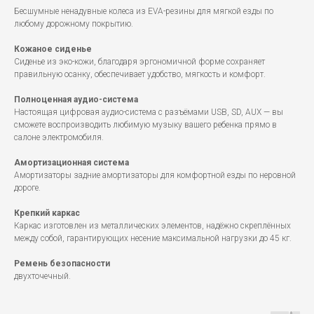
Бесшумные ненадувные колеса из EVA-резины для мягкой езды по
любому дорожному покрытию.
Кожаное сиденье
Сиденье из эко-кожи, благодаря эргономичной форме сохраняет
правильную осанку, обеспечивает удобство, мягкость и комфорт.
Полноценная аудио-система
Настоящая цифровая аудио-система с разъёмами USB, SD, AUX — вы
сможете воспроизводить любимую музыку вашего ребенка прямо в
салоне электромобиля.
Амортизационная система
Амортизаторы задние амортизаторы для комфортной езды по неровной
дороге.
Крепкий каркас
Каркас изготовлен из металлических элементов, надёжно скреплённых
между собой, гарантирующих несение максимальной нагрузки до 45 кг.
Ремень безопасности
двухточечный.