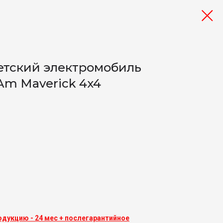
етский электромобиль
Am Maverick 4x4
одукцию - 24 мес + послегарантийное