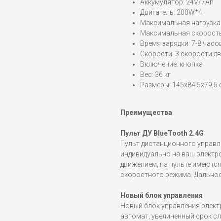
Аккумулятор: 24V/7Ah
Двигатель: 200W*4
Максимальная нагрузка:
Максимальная скорость
Время зарядки: 7-8 часо
Скорости: 3 скорости дв
Включение: кнопка
Вес: 36 кг
Размеры: 145x84,5x79,5 
Преимущества
Пульт ДУ BlueTooth 2.4G
Пульт дистанционного управл
индивидуально на ваш электр
движением, на пульте имеютс
скоростного режима. Дальност
Новый блок управления
Новый блок управления элект
автомат, увеличенный срок с