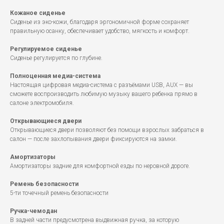
Кожаное сиденье
Сиденье из эко-кожи, благодаря эргономичной форме сохраняет
правильную осанку, обеспечивает удобство, мягкость и комфорт.
Регулируемое сиденье
Сиденье регулируется по глубине.
Полноценная медиа-система
Настоящая цифровая медиа-система с разъёмами USB, AUX — вы
сможете воспроизводить любимую музыку вашего ребенка прямо в
салоне электромобиля.
Открывающиеся двери
Открывающиеся двери позволяют без помощи взрослых забраться в
салон — после захлопывания двери фиксируются на замки.
Амортизаторы
Амортизаторы задние для комфортной езды по неровной дороге.
Ремень
безопасности
5-ти точечный ремень безопасности
Ручка-чемодан
В задней части предусмотрена выдвижная ручка, за которую