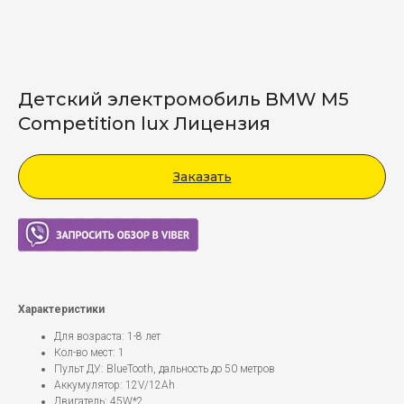
Детский электромобиль BMW M5
Competition lux Лицензия
Заказать
Viber
Характеристики
Для возраста: 1-8 лет
Кол-во мест: 1
Пульт ДУ: BlueTooth, дальность до 50 метров
Аккумулятор: 12V/12Ah
Двигатель: 45W*2