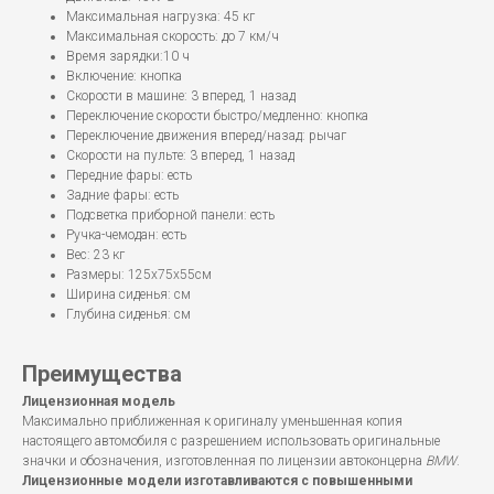
Максимальная нагрузка: 45 кг
Максимальная скорость: до 7 км/ч
Время зарядки:10 ч
Включение: кнопка
Скорости в машине: 3 вперед, 1 назад
Переключение скорости быстро/медленно: кнопка
Переключение движения вперед/назад: рычаг
Скорости на пульте: 3 вперед, 1 назад
Передние фары: есть
Задние фары: есть
Подсветка приборной панели: есть
Ручка-чемодан: есть
Вес: 23 кг
Размеры: 125x75x55см
Ширина сиденья: см
Глубина сиденья: см
Преимущества
Лицензионная модель
Максимально приближенная к оригиналу уменьшенная копия
настоящего автомобиля с разрешением использовать оригинальные
значки и обозначения, изготовленная по лицензии автоконцерна
BMW
.
Лицензионные модели изготавливаются с повышенными