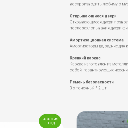
воспроизводить любимую музы
Открывающиеся двери
Открывающиеся двери позвол
после захлопывания двери фи
Амортизационная система
Амортизаторы да, задние для 
Крепкий каркас
Каркас изготовлен из металл
собой, гарантирующих несение
Ремень безопасности
3-х точечный * 2 шт.
ГАРАНТИЯ
1 ГОД