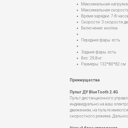
Максимальная нагрузка:
Максимальная скорость:
Время зарядки: 7-8 часо
Скорости: 3 скорости дв
Включение: кнопка
Передние фары: есть
Задние фары: есть
Вес: 29,8 кг
Размеры: 132*80*82 см
Преимущества
Пульт ДУ BlueTooth 2.4G
Пульт дистанционного управл
индивидуально на ваш электр
движением, на пульте имеютс
скоростного режима. Дальност