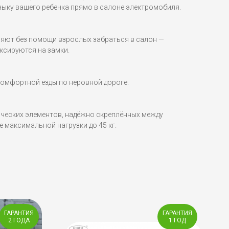
ку вашего ребенка прямо в салоне электромобиля.
яют без помощи взрослых забраться в салон —
ксируются на замки.
комфортной езды по неровной дороге.
ических элементов, надёжно скреплённых между
 максимальной нагрузки до 45 кг.
ГАРАНТИЯ
ГАРАНТИЯ
2 ГОДА
1 ГОД