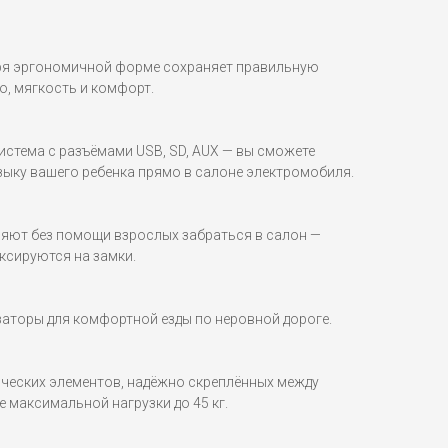
аря эргономичной форме сохраняет правильную
о, мягкость и комфорт.
стема с разъёмами USB, SD, AUX — вы сможете
ку вашего ребенка прямо в салоне электромобиля.
яют без помощи взрослых забраться в салон —
ксируются на замки.
аторы для комфортной езды по неровной дороге.
ических элементов, надёжно скреплённых между
 максимальной нагрузки до 45 кг.