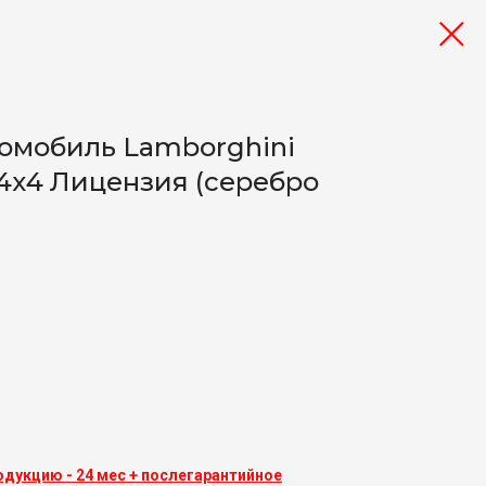
омобиль Lamborghini
4х4 Лицензия (серебро
одукцию - 24 мес + послегарантийное