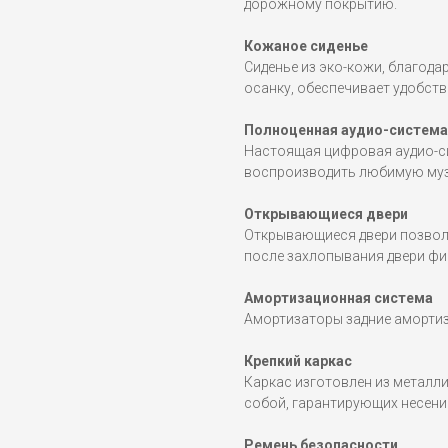
дорожному покрытию.
Кожаное сиденье
Сиденье из эко-кожи, благод
осанку, обеспечивает удобств
Полноценная аудио-система
Настоящая цифровая аудио-си
воспроизводить любимую музы
Открывающиеся двери
Открывающиеся двери позвол
после захлопывания двери фи
Амортизационная система
Амортизаторы задние амортиз
Крепкий каркас
Каркас изготовлен из металл
собой, гарантирующих несение
Ремень безопасности