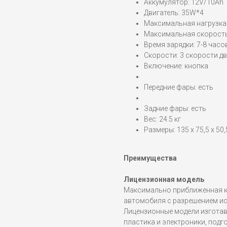
Аккумулятор: 12V/10Ah
Двигатель: 35W*4
Максимальная нагрузка:
Максимальная скорость:
Время зарядки: 7-8 часо
Скорости: 3 скорости дв
Включение: кнопка
Передние фары: есть
Задние фары: есть
Вес: 24.5 кг
Размеры: 135 х 75,5 х 50,
Преимущества
Лицензионная модель
Максимально приближенная к
автомобиля с разрешением и
Лицензионные модели изгота
пластика и электроники, подго