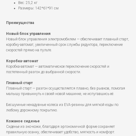
Вес: 25,2 кг
Размеры: 142*61*91 см
Преимущества
Новый блок управления
Новый блок управления электромобилем — обеспечивает плавный старт,
коробку-автомат, увеличенный срок службы редуктора, переключение
скоростей прямо на пульте.
Коробка-автомат
Коробка-автомат — автоматическое переключение скоростей и
постепенный разгон до выбранной скорости.
Плавный старт
Плавный старт — разгон осуществляется плавно, без рывков, помогая
малышу привыкнуть к своей новой машинке, не испугавшись её.
Бесшумные ненадувные колеса из EVA-резины для мягкой езды по
любому дорожному покрытию.
Кожаное сиденье
Сиденье из эко-кожи, благодаря эргономичной форме сохраняет
правильную осанку, обеспечивает удобство, мягкость и комфорт.