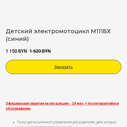
Детский электромотоцикл М111БХ
(синий)
1 150
BYN
1 620
BYN
Заказать
Viber
Официальная гарантия на продукцию - 24 мес + послегарантийное
обслуживание
Пульт дистанционного управления для родителей, дети которых