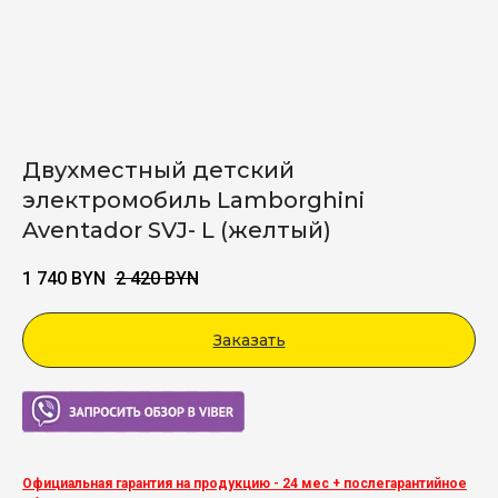
Двухместный детский
электромобиль Lamborghini
Aventador SVJ- L (желтый)
1 740
BYN
2 420
BYN
Заказать
Viber
Официальная гарантия на продукцию - 24 мес + послегарантийное