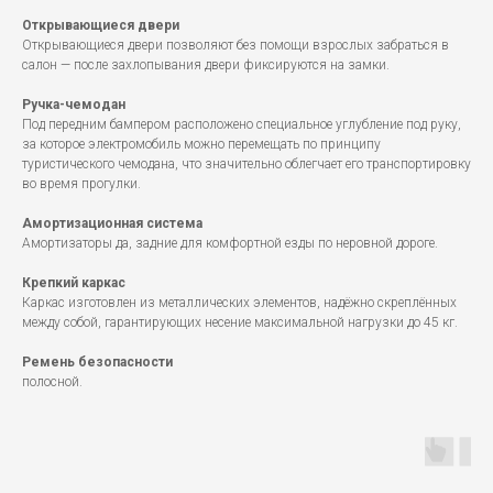
Открывающиеся двери
Открывающиеся двери позволяют без помощи взрослых забраться в
салон — после захлопывания двери фиксируются на замки.
Ручка-чемодан
Под передним бампером расположено специальное углубление под руку,
за которое электромобиль можно перемещать по принципу
туристического чемодана, что значительно облегчает его транспортировку
во время прогулки.
Амортизационная система
Амортизаторы да, задние для комфортной езды по неровной дороге.
Крепкий каркас
Каркас изготовлен из металлических элементов, надёжно скреплённых
между собой, гарантирующих несение максимальной нагрузки до 45 кг.
Ремень безопасности
полосной.