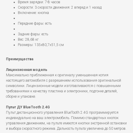
Время зарядки: 7-8 часов
Скорости: 3 скорости движения: 2 вперед и 1 назад
Включение: кнопка
Передние фары: есть
Задние фары: есть
Вес: 28,68 кг
Размеры: 135x80,7x51,5 см
Преимущества
Лицензионная модель
Максимально приближенная к оригиналу уменьшенная копия
настоящего автомобиля с разрешением использования оригинальной
символики. Лицензионные модели изготавливаются с повышенными
требованиями к качеству пластика и электроники, подгонке деталей,
сборке и упаковке.
Пульт ДУ BlueTooth 2.4G
Пульт дистанционного управления BlueTooth 2.4G программируется
индивидуально на ваш электромобиль. Помимо стандартных кнопок
управления движением, на пульте имеются кнопки экстренной остановки
и выбора скоростного режима. Дальность пульта увеличена до 50 метров.