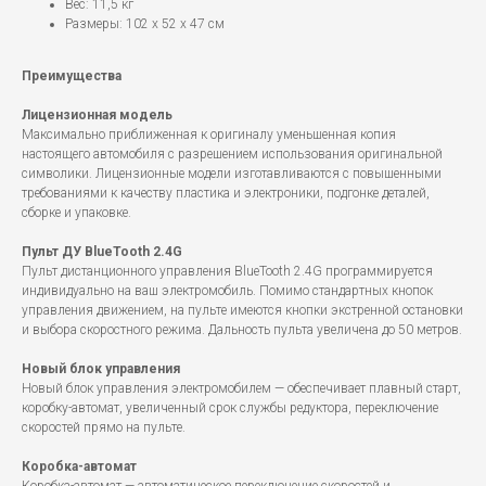
Вес: 11,5 кг
Размеры: 102 х 52 х 47 см
Преимущества
Лицензионная модель
Максимально приближенная к оригиналу уменьшенная копия
настоящего автомобиля с разрешением использования оригинальной
символики. Лицензионные модели изготавливаются с повышенными
требованиями к качеству пластика и электроники, подгонке деталей,
сборке и упаковке.
Пульт ДУ BlueTooth 2.4G
Пульт дистанционного управления BlueTooth 2.4G программируется
индивидуально на ваш электромобиль. Помимо стандартных кнопок
управления движением, на пульте имеются кнопки экстренной остановки
и выбора скоростного режима. Дальность пульта увеличена до 50 метров.
Новый блок управления
Новый блок управления электромобилем — обеспечивает плавный старт,
коробку-автомат, увеличенный срок службы редуктора, переключение
скоростей прямо на пульте.
Коробка-автомат