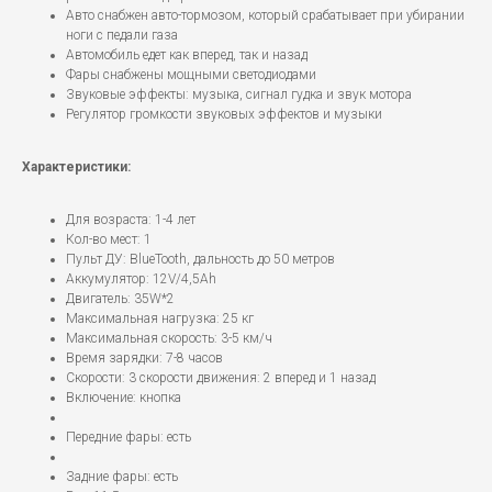
Авто снабжен авто-тормозом, который срабатывает при убирании
ноги с педали газа
Автомобиль едет как вперед, так и назад
Фары снабжены мощными светодиодами
Звуковые эффекты: музыка, сигнал гудка и звук мотора
Регулятор громкости звуковых эффектов и музыки
Характеристики:
Для возраста: 1-4 лет
Кол-во мест: 1
Пульт ДУ: BlueTooth, дальность до 50 метров
Аккумулятор: 12V/4,5Ah
Двигатель: 35W*2
Максимальная нагрузка: 25 кг
Максимальная скорость: 3-5 км/ч
Время зарядки: 7-8 часов
Скорости: 3 скорости движения: 2 вперед и 1 назад
Включение: кнопка
Передние фары: есть
Задние фары: есть