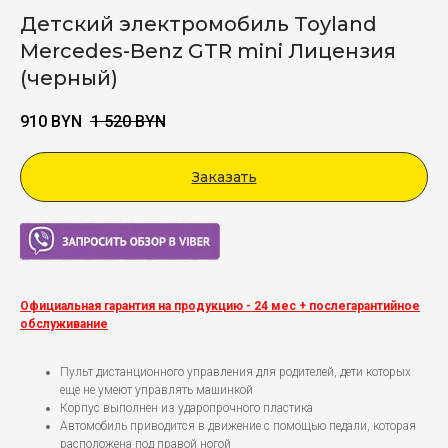
Детский электромобиль Toyland
Mercedes-Benz GTR mini Лицензия
(черный)
910
BYN
1 520
BYN
Заказать
Viber
Официальная гарантия на продукцию - 24 мес + послегарантийное
обслуживание
Пульт дистанционного управления для родителей, дети которых
еще не умеют управлять машинкой
Корпус выполнен из ударопрочного пластика
Автомобиль приводится в движение с помощью педали, которая
расположена под правой ногой