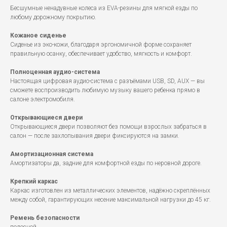
Бесшумные ненадувные колеса из EVA-резины для мягкой езды по
любому дорожному покрытию.
Кожаное сиденье
Сиденье из эко-кожи, благодаря эргономичной форме сохраняет
правильную осанку, обеспечивает удобство, мягкость и комфорт.
Полноценная аудио-система
Настоящая цифровая аудио-система с разъёмами USB, SD, AUX — вы
сможете воспроизводить любимую музыку вашего ребенка прямо в
салоне электромобиля.
Открывающиеся двери
Открывающиеся двери позволяют без помощи взрослых забраться в
салон — после захлопывания двери фиксируются на замки.
Амортизационная система
Амортизаторы да, задние для комфортной езды по неровной дороге.
Крепкий каркас
Каркас изготовлен из металлических элементов, надёжно скреплённых
между собой, гарантирующих несение максимальной нагрузки до 45 кг.
Ремень безопасности