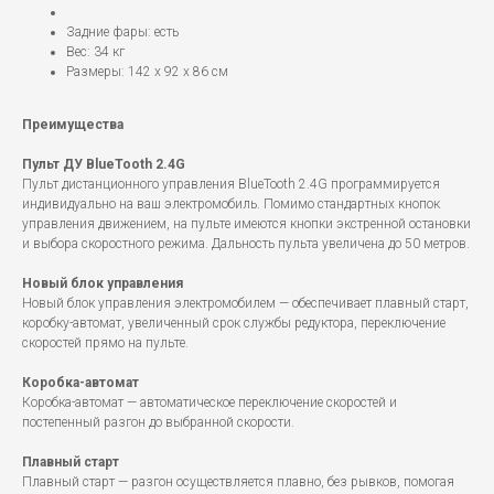
Задние фары: есть
Вес: 34 кг
Размеры: 142 x 92 x 86 см
Преимущества
Пульт ДУ BlueTooth 2.4G
Пульт дистанционного управления BlueTooth 2.4G программируется
индивидуально на ваш электромобиль. Помимо стандартных кнопок
управления движением, на пульте имеются кнопки экстренной остановки
и выбора скоростного режима. Дальность пульта увеличена до 50 метров.
Новый блок управления
Новый блок управления электромобилем — обеспечивает плавный старт,
коробку-автомат, увеличенный срок службы редуктора, переключение
скоростей прямо на пульте.
Коробка-автомат
Коробка-автомат — автоматическое переключение скоростей и
постепенный разгон до выбранной скорости.
Плавный старт
Плавный старт — разгон осуществляется плавно, без рывков, помогая