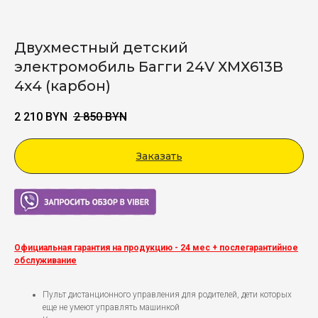
Двухместный детский
электромобиль Багги 24V ХМХ613В
4х4 (карбон)
2 210
BYN
2 850
BYN
Заказать
Viber
Официальная гарантия на продукцию - 24 мес + послегарантийное
обслуживание
Пульт дистанционного управления для родителей, дети которых
еще не умеют управлять машинкой