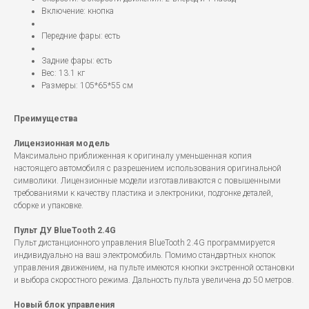
Включение: кнопка
Передние фары: есть
Задние фары: есть
Вес: 13.1 кг
Размеры: 105*65*55 см
Преимущества
Лицензионная модель
Максимально приближенная к оригиналу уменьшенная копия
настоящего автомобиля с разрешением использования оригинальной
символики. Лицензионные модели изготавливаются с повышенными
требованиями к качеству пластика и электроники, подгонке деталей,
сборке и упаковке.
Пульт ДУ BlueTooth 2.4G
Пульт дистанционного управления BlueTooth 2.4G программируется
индивидуально на ваш электромобиль. Помимо стандартных кнопок
управления движением, на пульте имеются кнопки экстренной остановки
и выбора скоростного режима. Дальность пульта увеличена до 50 метров.
Новый блок управления