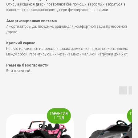
Открывающиеся двери позволяют без помощи взрослых забраться в
салон — после захлопывания двери фиксируются на замки.
Амортизационная система
Амортизаторы да, передние, задние для комфортной езды по неровной
дороге.
Крепкий каркас
Каркас изготовлен из металлических элементов, надёжно скреплённых
между собой, гарантирующих несение максимальной нагрузки до 45 кг.
Ремень безопасности
5-ти точечный.
ГАРАНТИЯ
ГАР
1 ГОД
1 