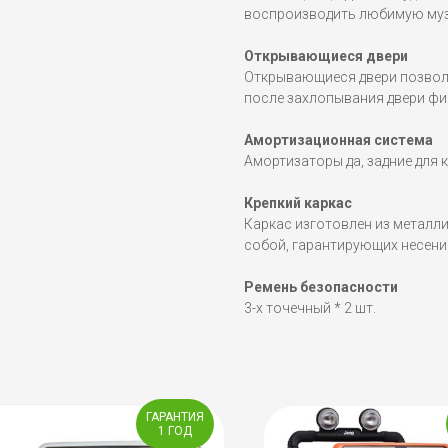
воспроизводить любимую музы
Открывающиеся двери
Открывающиеся двери позвол
после захлопывания двери фи
Амортизационная система
Амортизаторы да, задние для 
Крепкий каркас
Каркас изготовлен из металл
собой, гарантирующих несение
Ремень безопасности
3-х точечный * 2 шт.
ГАРАНТИЯ
1 ГОД