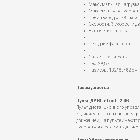
Максимальная нагрузка:
Максимальная скорость:
Время зарядки: 7-8 часо
Скорости: 3 скорости дв
Включение: кнопка
Передние фары: есть
Задние фары: есть
Вес: 29,8 кг
Размеры: 132*80*82 см
Преимущества
Пульт ДУ BlueTooth 2.4G
Пульт дистанционного управл
индивидуально на ваш электр
движением, на пульте имеютс
скоростного режима. Дальност