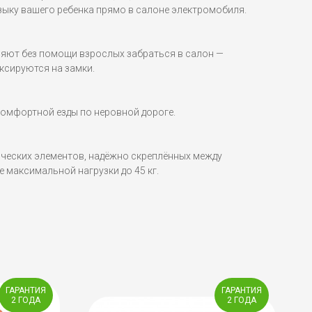
ку вашего ребенка прямо в салоне электромобиля.
яют без помощи взрослых забраться в салон —
ксируются на замки.
комфортной езды по неровной дороге.
ических элементов, надёжно скреплённых между
 максимальной нагрузки до 45 кг.
ГАРАНТИЯ
ГАРАНТИЯ
2 ГОДА
2 ГОДА