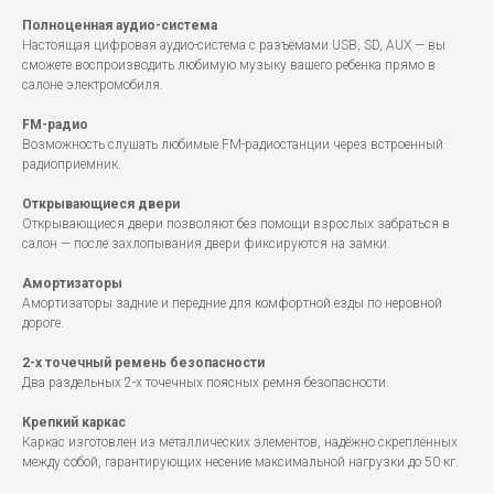
Полноценная аудио-система
Настоящая цифровая аудио-система с разъёмами USB, SD, AUX — вы
сможете воспроизводить любимую музыку вашего ребенка прямо в
салоне электромобиля.
FM-радио
Возможность слушать любимые FM-радиостанции через встроенный
радиоприемник.
Открывающиеся двери
Открывающиеся двери позволяют без помощи взрослых забраться в
салон — после захлопывания двери фиксируются на замки.
Амортизаторы
Амортизаторы задние и передние для комфортной езды по неровной
дороге.
2-х точечный ремень безопасности
Два раздельных 2-х точечных поясных ремня безопасности.
Крепкий каркас
Каркас изготовлен из металлических элементов, надёжно скреплённых
между собой, гарантирующих несение максимальной нагрузки до 50 кг.