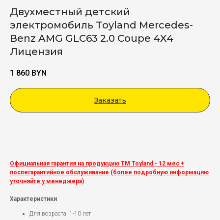
Двухместный детский
электромобиль Toyland Mercedes-
Benz AMG GLC63 2.0 Coupe 4X4
Лицензия
1 860
BYN
Заказать
Viber
Официальная гарантия на продукцию ТМ Toyland - 12 мес +
послегарантийное обслуживание (более подробную информацию
уточняйте у менеджера)
Характеристики
Для возраста: 1-10 лет