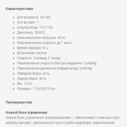
Характеристики
Для возраста: 3-9 лет
Кол-во мест: 1
Аккумулятор: 12V/7Ah
Двигатель: 35W*2
Максимальная нагрузка: 40 кг
Максимальная скорость: до 7 км/ч
Время зарядки: 8 ч
Включение: кнопка
Скорости: 3 вперед, 2 назад
Переключение скорости быстро/медленно: тумблер
Переключение движения вперед/назад: тумблер
Передние фары: есть
Задние фары: есть
Вес: 14 кг
Размеры: 115x50x70 см
Преимущества:
Новый блок управления
Новый блок управления электромобилем — обеспечивает плавный старт,
коробку-автомат, увеличенный срок службы редуктора, переключение