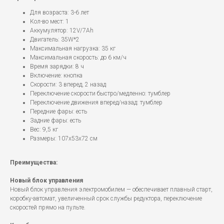
Для возраста: 3-6 лет
Кол-во мест: 1
Аккумулятор: 12V/7Ah
Двигатель: 35W*2
Максимальная нагрузка: 35 кг
Максимальная скорость: до 6 км/ч
Время зарядки: 8 ч
Включение: кнопка
Скорости: 3 вперед, 2 назад
Переключение скорости быстро/медленно: тумблер
Переключение движения вперед/назад: тумблер
Передние фары: есть
Задние фары: есть
Вес: 9,5 кг
Размеры: 107x53x72 см
Преимущества:
Новый блок управления
Новый блок управления электромобилем — обеспечивает плавный старт,
коробку-автомат, увеличенный срок службы редуктора, переключение
скоростей прямо на пульте.