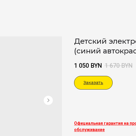
Детский электр
(синий автокра
1 050
BYN
1 670
BYN
Заказать
Viber
Официальная гарантия на пр
обслуживание