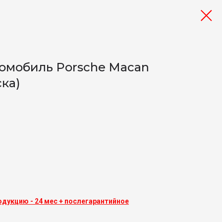
омобиль Porsche Macan
ска)
одукцию - 24 мес + послегарантийное