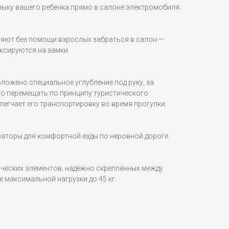
ку вашего ребенка прямо в салоне электромобиля.
яют без помощи взрослых забраться в салон —
ксируются на замки.
ложено специальное углубление под руку, за
о перемещать по принципу туристического
легчает его транспортировку во время прогулки.
аторы для комфортной езды по неровной дороге.
ических элементов, надёжно скреплённых между
 максимальной нагрузки до 45 кг.