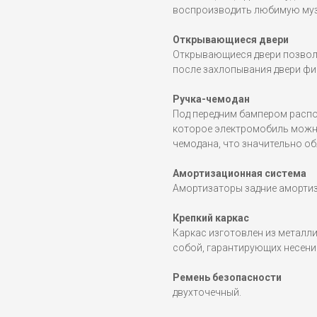
воспроизводить любимую музы
Открывающиеся двери
Открывающиеся двери позвол
после захлопывания двери фи
Ручка-чемодан
Под передним бампером распо
которое электромобиль можн
чемодана, что значительно об
Амортизационная система
Амортизаторы задние амортиз
Крепкий каркас
Каркас изготовлен из металл
собой, гарантирующих несение
Ремень безопасности
двухточечный.