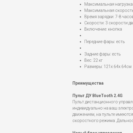
Максимальная нагрузка:
Максимальная скорость:
Время зарядки: 7-8 часо
Скорости: 3 скорости дв
Включение: кнопка
Передние фары: есть
Задние фары: есть
Вес: 22 кг
Размеры: 121х 64х 64см
Преимущества
Пульт ДУ BlueTooth 2.4G
Пульт дистанционного управл
индивидуально на ваш электр
движением, на пульте имеютс
скоростного режима. Дальност