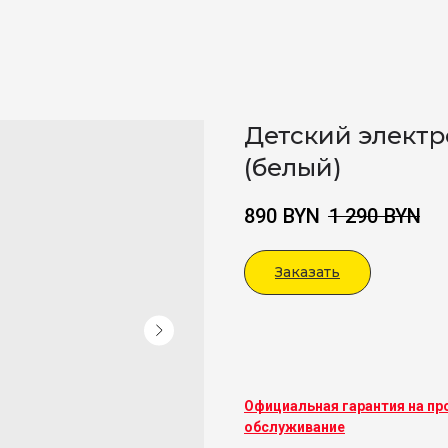
Детский электр
(белый)
890
BYN
1 290
BYN
Заказать
Viber
Официальная гарантия на пр
обслуживание