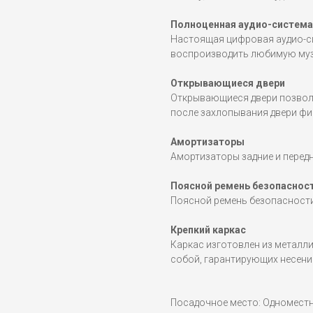
Полноценная аудио-система
Настоящая цифровая аудио-си
воспроизводить любимую музы
Открывающиеся двери
Открывающиеся двери позвол
после захлопывания двери фи
Амортизаторы
Амортизаторы задние и передн
Поясной ремень безопаснос
Поясной ремень безопасности
Крепкий каркас
Каркас изготовлен из металл
собой, гарантирующих несение
Посадочное место: Одномест