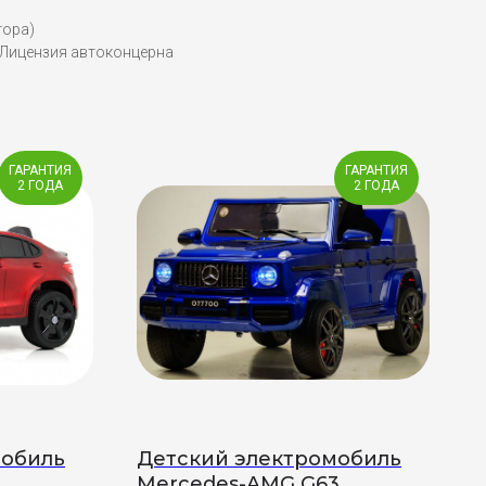
тора)
 Лицензия автоконцерна
ГАРАНТИЯ
ГАРАНТИЯ
2 ГОДА
2 ГОДА
мобиль
Детский электромобиль
Mercedes-AMG G63