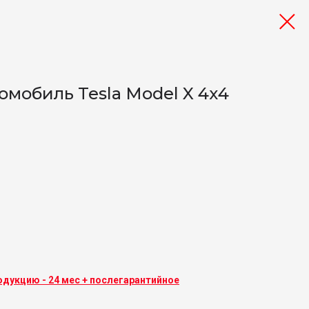
омобиль Tesla Model X 4х4
одукцию - 24 мес + послегарантийное