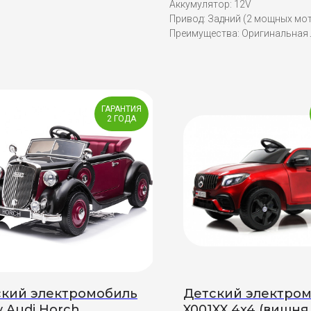
Аккумулятор: 12V
Привод: Задний (2 мощных мо
Преимущества: Оригинальная
ГАРАНТИЯ
2 ГОДА
ский электромобиль
Детский электро
y Audi Horch
X001XX 4x4 (вишня