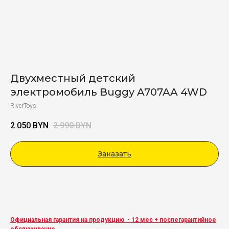
Двухместный детский
электромобиль Buggy A707AA 4WD
RiverToys
2 050
BYN
2 990
BYN
Заказать
Viber
Официальная гарантия на продукцию - 12 мес + послегарантийное