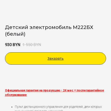
Детский электромобиль М222БХ
(белый)
930
BYN
1 550
BYN
Заказать
Viber
Официальная гарантия на продукцию - 24 мес + послегарантийное
обслуживание
Пульт дистанционного управления для родителей, дети которых