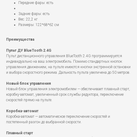
Передние фары: есть
Задние фары: есть
Вес: 22,2 кг
Размеры: 122*68*62 см
Преимущества
Пульт ДУ BlueTooth 2.4G
Пульт дистанционного управления BlueTooth 2.4G программируется
индивидуально на ваш электромобиль. Помимо стандартных кнопок
управления движением, на пульте имеются кнопки экстренной остановки
и выбора скоростного режима. Дальность пульта увеличена до 50 метров.
Новый блок управления
Новый блок управления электромобилем — обеспечивает плавный старт,
коробку-автомат, увеличенный срок службы редуктора, переключение
скоростей прямо на пульте.
Коробка-автомат
Коробка-автомат — автоматическое переключение скоростей и
постепенный разгон до выбранной скорости.
Плавный старт