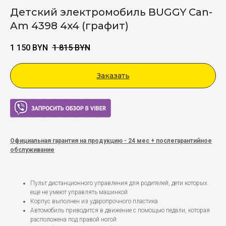
Детский электромобиль BUGGY Can-
Am 4398 4x4 (графит)
1 150
BYN
1 815
BYN
Заказать
Viber
Официальная гарантия на продукцию - 24 мес + послегарантийное
обслуживание
Пульт дистанционного управления для родителей, дети которых
еще не умеют управлять машинкой
Корпус выполнен из ударопрочного пластика
Автомобиль приводится в движение с помощью педали, которая
расположена под правой ногой