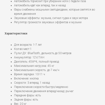
Автомобиль тормозит при убирании ноги с педали газа
Автомобиль едет как вперед, так и назад
Фары снабжены мощными светодиодами, которые светятся во
время движения
Звуковые эффекты: музыка, сигнал гудка и звук мотора
Регулятор громкости звуковых эффектов и музыки
Характеристики
Для возраста: 1-7 лет
Кол-во мест:1
Пульт ДУ: BlueTooth, дальность до 50 метров
Аккумулятор: 12V/7AH
Двигатель: 45W*4, полный привод
Максимальная нагрузка: 45 кг
Максимальная скорость: до 7 км/ч
Время зарядки: 10-11 ч
Включение: кнопка
Скорости: 3 вперед, 1 назад
Переключение скорости быстро/медленно
Переключение движения вперед/назад: рычаг
Передние фары: есть
Задние фары: есть
Вес: 20 кг