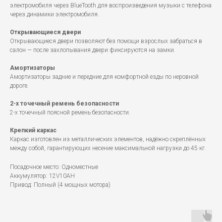
электромобиля через BlueTooth для воспроизведения музыки с телефона
через динамики электромобиля.
Открывающиеся двери
Открывающиеся двери позволяют без помощи взрослых забраться в
салон — после захлопывания двери фиксируются на замки.
Амортизаторы
Амортизаторы задние и передние для комфортной езды по неровной
дороге.
2-х точечный ремень безопасности
2-х точечный поясной ремень безопасности.
Крепкий каркас
Каркас изготовлен из металлических элементов, надёжно скреплённых
между собой, гарантирующих несение максимальной нагрузки до 45 кг.
Посадочное место: Одноместные
Аккумулятор: 12V10AH
Привод: Полный (4 мощных мотора)