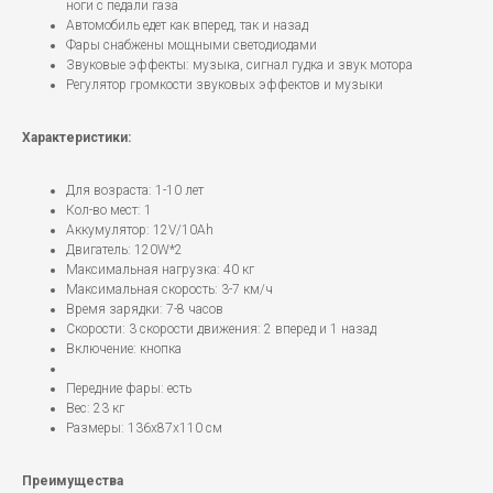
ноги с педали газа
Автомобиль едет как вперед, так и назад
Фары снабжены мощными светодиодами
Звуковые эффекты: музыка, сигнал гудка и звук мотора
Регулятор громкости звуковых эффектов и музыки
Характеристики:
Для возраста: 1-10 лет
Кол-во мест: 1
Аккумулятор: 12V/10Ah
Двигатель: 120W*2
Максимальная нагрузка: 40 кг
Максимальная скорость: 3-7 км/ч
Время зарядки: 7-8 часов
Скорости: 3 скорости движения: 2 вперед и 1 назад
Включение: кнопка
Передние фары: есть
Вес: 23 кг
Размеры: 136х87х110 см
Преимущества