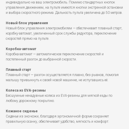
индивидуально на ваш электромобиль. Помимо стандартных кнопок
управления движением, на пульте имеются кнопки экстренной остановки
и выбора скоростного режима. Дальность пульта увеличена до 50 метров.
Новый блок управления
Новый блок управления электромобилем — обеспечивает плавный старт,
коробку-автомат, увеличенный срок службы редуктора, переключение
скоростей прямо на пульте.
Коробка-автомат
Коробка-автомат — автоматическое переключение скоростей и
постепенный разгон до выбранной скорости.
Плавный старт
Плавный старт — разгон осуществляется плавно, без рывков, помогая
малышу привыкнуть к своей новой машинке, не испугавшись её.
Колеса из EVA-резины
Бесшумные ненадувные колеса из EVA-резины для мягкой езды по
любому дорожному покрытию.
Кожаное сиденье
Сиденье из эко-кожи, благодаря эргономичной форме сохраняет
правильную осанку, обеспечивает удобство, мягкость и комфорт.