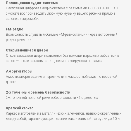
Полноценная аудио-система
Настоящая цифровая аудио-система с разъёмами USB, SD, AUX — вы
сможете воспроизводить любимую музыку вашего ребенка прямо в
салоне электромобиля.
FM-радио
Возможность слушать любимые FM-радиостанции через встроенный
радиоприемник.
Открывающиеся двери
Открывающиеся двери позволяют без помощи взрослых забраться в
салон — после захлопывания двери фиксируются на замки.
Амортизаторы
Амортизаторы задние и передние для комфортной езды по неровной
дороге.
2-х точечный ремень безопасности
2-х точечный поясной ремень безопасности - 2 отдельных
Крепкий каркас
Каркас изготовлен из металлических элементов, надёжно скреплённых
между собой, гарантирующих несение максимальной нагрузки до 50 кг.